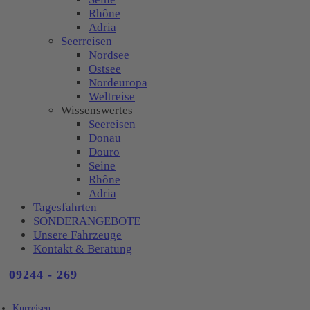
Rhône
Adria
Seerreisen
Nordsee
Ostsee
Nordeuropa
Weltreise
Wissenswertes
Seereisen
Donau
Douro
Seine
Rhône
Adria
Tagesfahrten
SONDERANGEBOTE
Unsere Fahrzeuge
Kontakt & Beratung
09244 - 269
Kurreisen