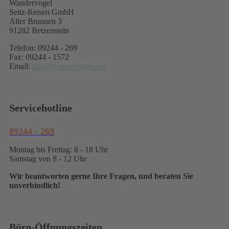
Wandervogel
Seitz-Reisen GmbH
Alter Brunnen 3
91282 Betzenstein
Telefon: 09244 - 269
Fax: 09244 - 1572
Email:
info@wandervogel.net
Servicehotline
09244 - 269
Montag bis Freitag: 8 - 18 Uhr
Samstag von 8 - 12 Uhr
Wir beantworten gerne Ihre Fragen, und beraten Sie
unverbindlich!
Büro-Öffnungszeiten